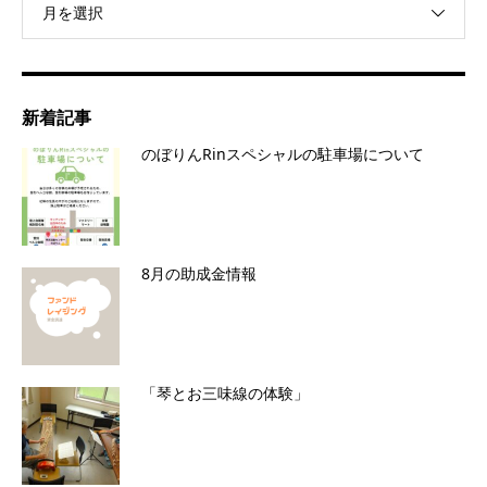
月を選択
新着記事
のぼりんRinスペシャルの駐車場について
8月の助成金情報
「琴とお三味線の体験」