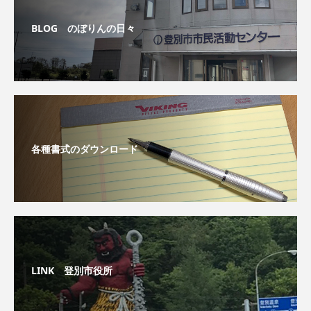
BLOG のぼりんの日々
各種書式のダウンロード
LINK 登別市役所