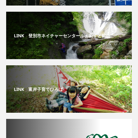
LINK 登別市ネイチャーセンターふぉれすと鉱山
LINK 富岸子育てひろば