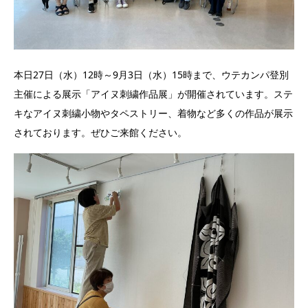
本日27日（水）12時～9月3日（水）15時まで、ウテカンパ登別
主催による展示「アイヌ刺繍作品展」が開催されています。ステ
キなアイヌ刺繍小物やタペストリー、着物など多くの作品が展示
されております。ぜひご来館ください。