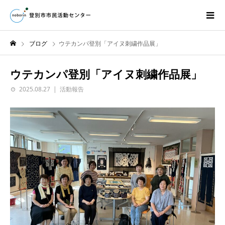
ブログ
ウテカンパ登別「アイヌ刺繍作品展」
ウテカンパ登別「アイヌ刺繍作品展」
2025.08.27
活動報告