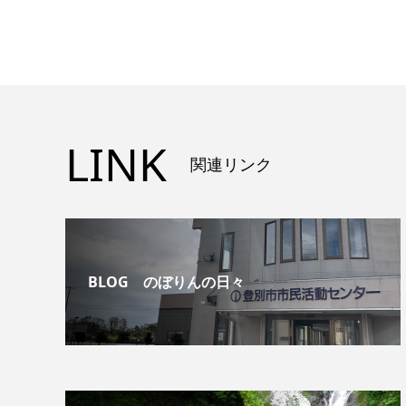
LINK
関連リンク
BLOG のぼりんの日々