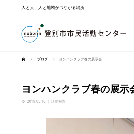
人と人、人と地域がつながる場所
ブログ
ヨンハンクラブ春の展示会
ヨンハンクラブ春の展示
2019.05.10
活動報告