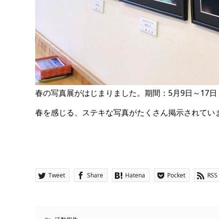
春の写真展がはじまりました。期間：5月9日～17日
春を感じる、ステキな写真がたくさん掲示されてい
Tweet
Share
Hatena
Pocket
RSS