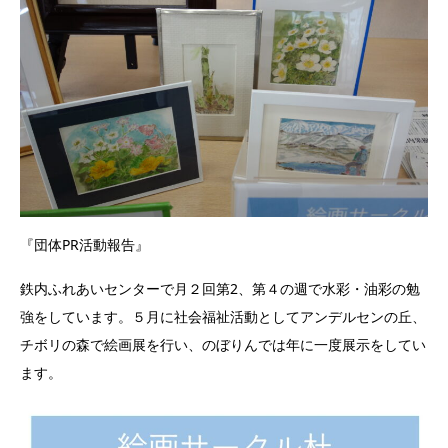
『団体PR活動報告』
鉄内ふれあいセンターで月２回第2、第４の週で水彩・油彩の勉
強をしています。５月に社会福祉活動としてアンデルセンの丘、
チボリの森で絵画展を行い、のぼりんでは年に一度展示をしてい
ます。