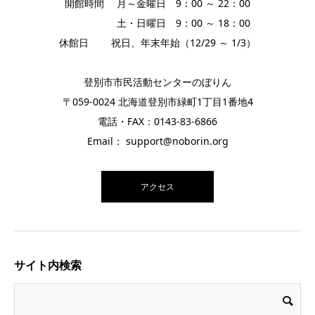
開館時間 月～金曜日 9：00 ～ 22：00
土・日曜日 9：00 ～ 18：00
休館日 祝日、年末年始（12/29 ～ 1/3）
登別市市民活動センターのぼりん
〒059-0024 北海道登別市緑町1丁目1番地4
電話・FAX：0143-83-6866
Email： support@noborin.org
アクセス
サイト内検索