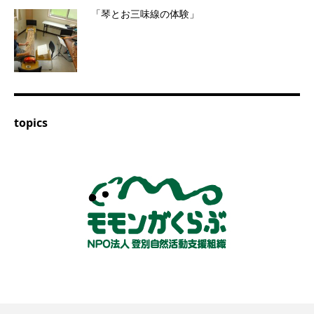
「琴とお三味線の体験」
topics