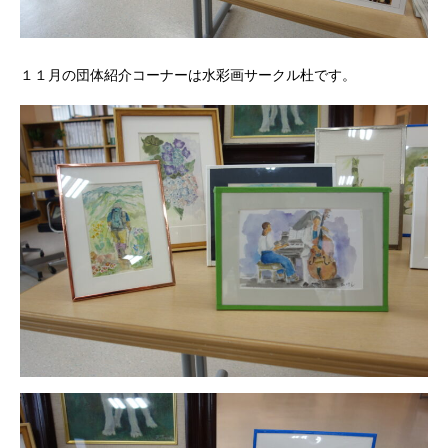
１１月の団体紹介コーナーは水彩画サークル杜です。