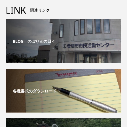
LINK
関連リンク
BLOG のぼりんの日々
各種書式のダウンロード