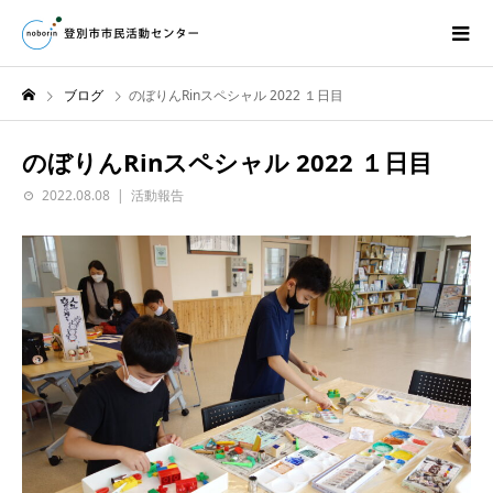
ブログ
のぼりんRinスペシャル 2022 １日目
のぼりんRinスペシャル 2022 １日目
2022.08.08
活動報告