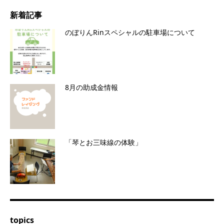
新着記事
のぼりんRinスペシャルの駐車場について
8月の助成金情報
「琴とお三味線の体験」
topics