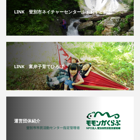
LINK 登別市ネイチャーセンターふぉれすと鉱山
LINK 富岸子育てひろば
運営団体紹介