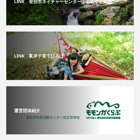
LINK 登別市ネイチャーセンターふぉれすと鉱山
LINK 富岸子育てひろば
運営団体紹介