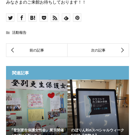
みなさまのご来館お待ちしております！！
活動報告
関連記事
『登別更生保護女性会』展示開催
のぼりんRinスぺシャルウィーク