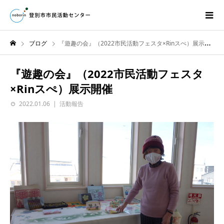
ブログ
『遊趣の会』（2022市民活動フェスタ×Rinスぺ）展示開催
『遊趣の会』（2022市民活動フェスタ
×Rinスぺ）展示開催
2022.01.06
活動報告