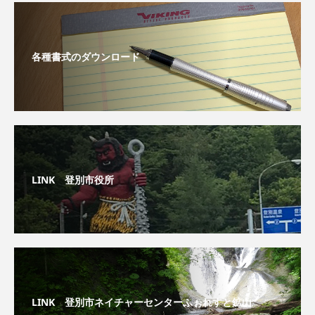
各種書式のダウンロード
LINK 登別市役所
LINK 登別市ネイチャーセンターふぉれすと鉱山