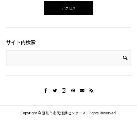
アクセス
サイト内検索
Copyright © 登別市市民活動センター All Rights Reserved.
電話番号
お知らせ
シェア
施設概要