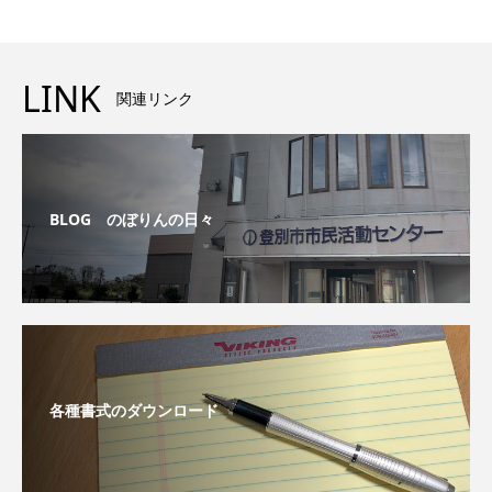
LINK
関連リンク
BLOG のぼりんの日々
各種書式のダウンロード