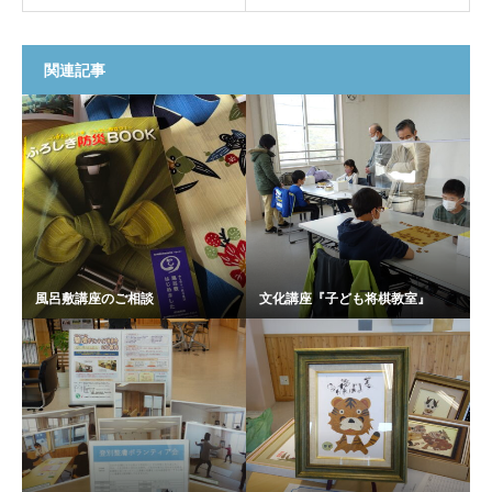
関連記事
風呂敷講座のご相談
文化講座『子ども将棋教室』