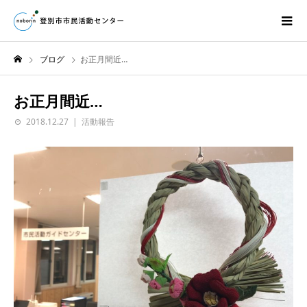
ブログ
お正月間近…
お正月間近…
2018.12.27
活動報告