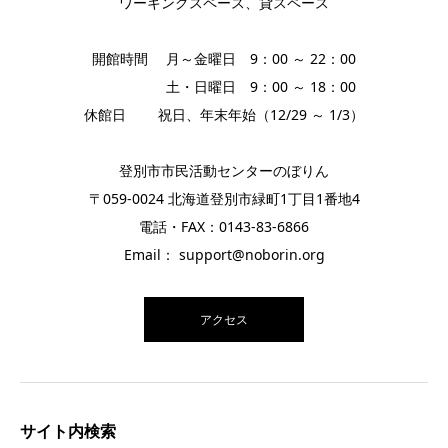
ワーキングスペース、貸スペース
開館時間 月～金曜日 9：00 ～ 22：00
土・日曜日 9：00 ～ 18：00
休館日 祝日、年末年始（12/29 ～ 1/3）
登別市市民活動センターのぼりん
〒059-0024 北海道登別市緑町1丁目1番地4
電話・FAX：0143-83-6866
Email： support@noborin.org
アクセス
サイト内検索