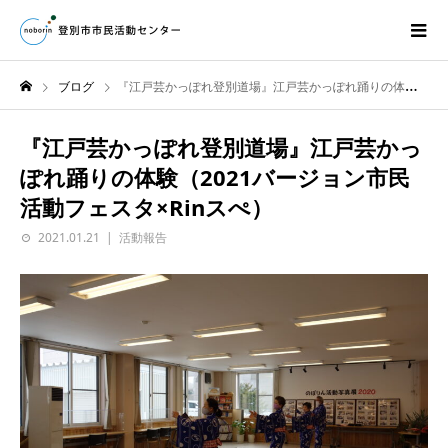
ブログ
『江戸芸かっぽれ登別道場』江戸芸かっぽれ踊りの体験（2021バージョン市民活動フェスタ×Rinスぺ）
『江戸芸かっぽれ登別道場』江戸芸かっ
ぽれ踊りの体験（2021バージョン市民
活動フェスタ×Rinスぺ）
2021.01.21
活動報告