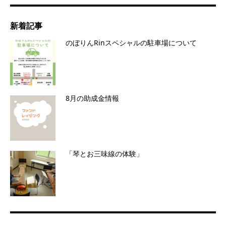
新着記事
のぼりんRinスペシャルの駐車場について
8月の助成金情報
「琴とお三味線の体験」