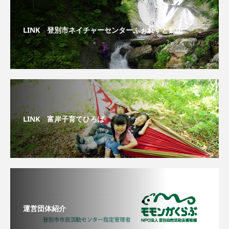
LINK 登別市ネイチャーセンターふぉれすと鉱山
LINK 富岸子育てひろば
運営団体紹介