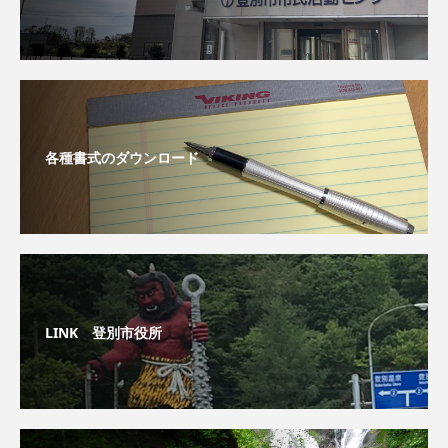
各種書式のダウンロード
LINK 登別市役所