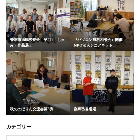
登別市退職校長会 第4回「しゅ
『パソコン無料相談会』開催
み・作品展」
NPO法人シニアネット...
秋ののぼりん交流会第3弾
楽輝己書道場
カテゴリー