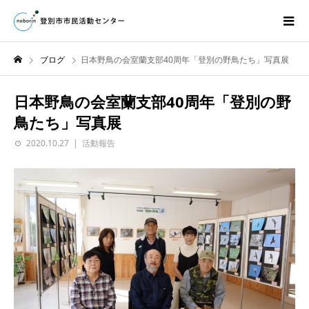
ブログ
日本野鳥の会室蘭支部40周年「登別の野鳥たち」写真展
日本野鳥の会室蘭支部40周年「登別の野
鳥たち」写真展
2020.10.27
活動報告