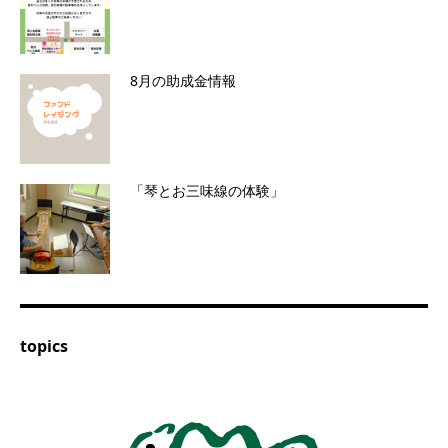
8月の助成金情報
「琴とお三味線の体験」
topics