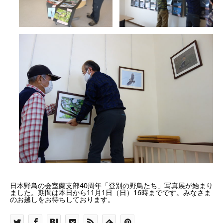
日本野鳥の会室蘭支部40周年「登別の野鳥たち」写真展が始まり
ました。期間は本日から11月1日（日）16時までです。みなさま
のお越しをお待ちしております。