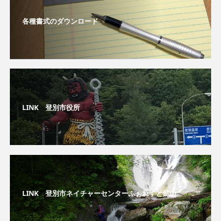
各種書式のダウンロード
LINK 登別市役所
LINK 登別市ネイチャーセンターふぉれすと鉱山