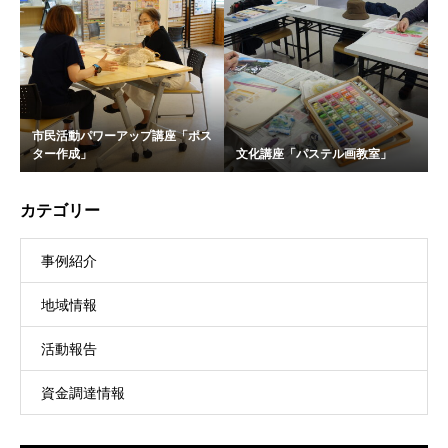
市民活動パワーアップ講座「ポス
ター作成」
文化講座「パステル画教室」
カテゴリー
事例紹介
地域情報
活動報告
資金調達情報