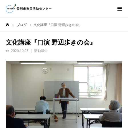
ブログ
文化講座『口演 野辺歩きの会』
文化講座『口演 野辺歩きの会』
2020.10.05
活動報告