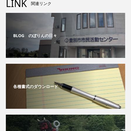
LINK
関連リンク
BLOG のぼりんの日々
各種書式のダウンロード