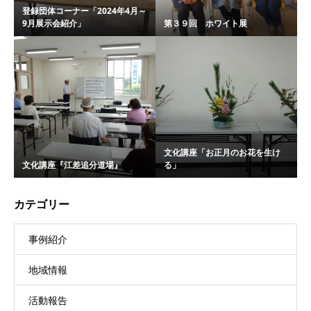
登録団体コーナー「2024年4月～
9月展示会紹介」
第３９回 ホワイト展
文化講座「お正月のお花を生け
文化講座『江差追分道場』
る」
カテゴリー
事例紹介
地域情報
活動報告