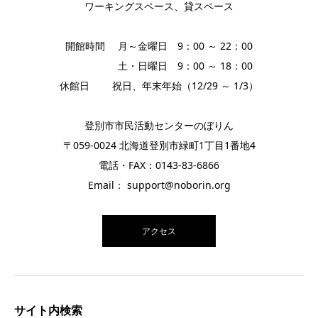
ワーキングスペース、貸スペース
開館時間 月～金曜日 9：00 ～ 22：00
土・日曜日 9：00 ～ 18：00
休館日 祝日、年末年始（12/29 ～ 1/3）
登別市市民活動センターのぼりん
〒059-0024 北海道登別市緑町1丁目1番地4
電話・FAX：0143-83-6866
Email： support@noborin.org
アクセス
サイト内検索