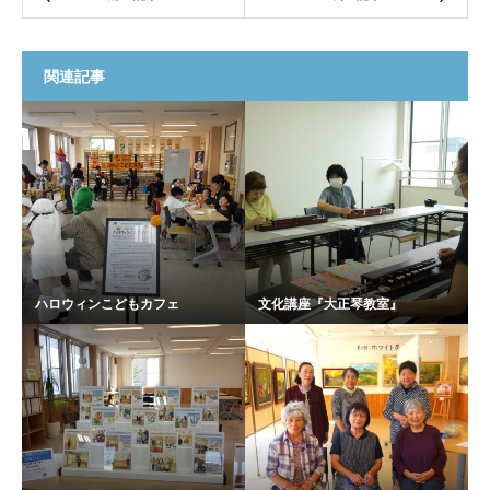
関連記事
ハロウィンこどもカフェ
文化講座『大正琴教室』