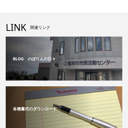
LINK
関連リンク
BLOG のぼりんの日々
各種書式のダウンロード