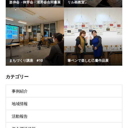
楽伸会・伸芽会・清昇会合同書展
リル画教室」
まちづくり講座 #10
筆ペンで楽しむ己書作品展
カテゴリー
事例紹介
地域情報
活動報告