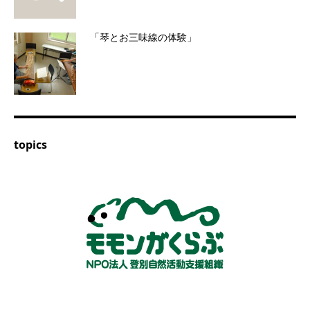
「琴とお三味線の体験」
topics