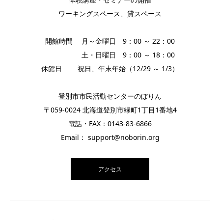
ワーキングスペース、貸スペース
開館時間 月～金曜日 9：00 ～ 22：00
土・日曜日 9：00 ～ 18：00
休館日 祝日、年末年始（12/29 ～ 1/3）
登別市市民活動センターのぼりん
〒059-0024 北海道登別市緑町1丁目1番地4
電話・FAX：0143-83-6866
Email： support@noborin.org
アクセス