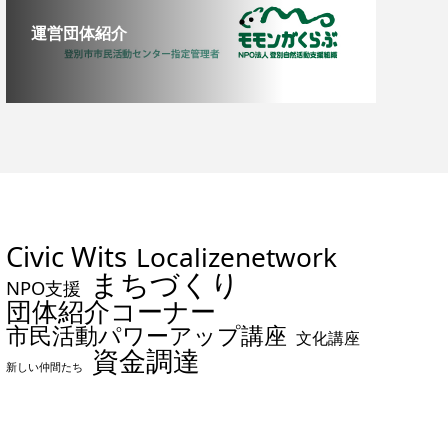
運営団体紹介
Civic Wits
Localizenetwork
まちづくり
NPO支援
団体紹介コーナー
市民活動パワーアップ講座
文化講座
資金調達
新しい仲間たち