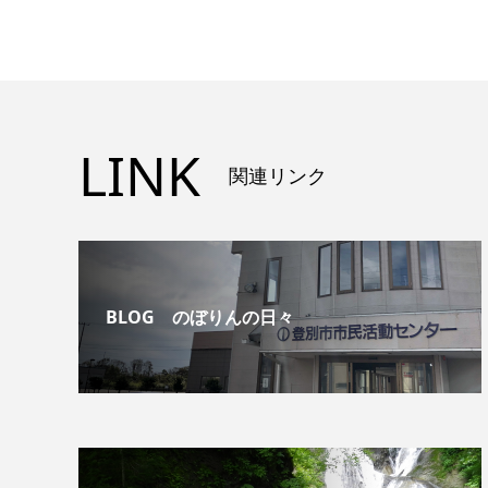
LINK
関連リンク
BLOG のぼりんの日々