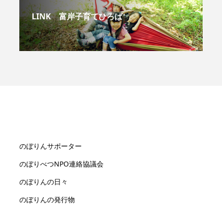
LINK 富岸子育てひろば
のぼりんサポーター
のぼりべつNPO連絡協議会
のぼりんの日々
のぼりんの発行物