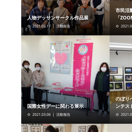
市民活
人物デッサンサークル作品展
「ZO
2021.03.17
活動報告
2021.0
のぼり
国際女性デーに関わる展示
ンテス
2021.03.06
活動報告
2021.0