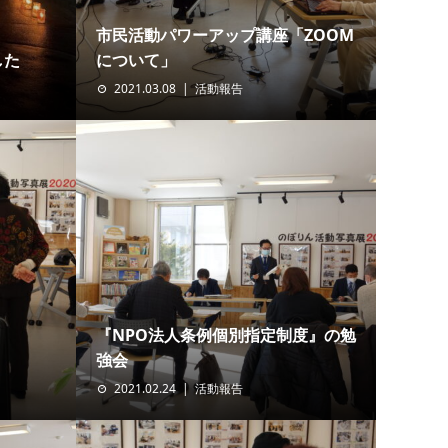
市民活動パワーアップ講座「ZOOM
した
について」
2021.03.08
活動報告
『NPO法人条例個別指定制度』の勉
強会
2021.02.24
活動報告