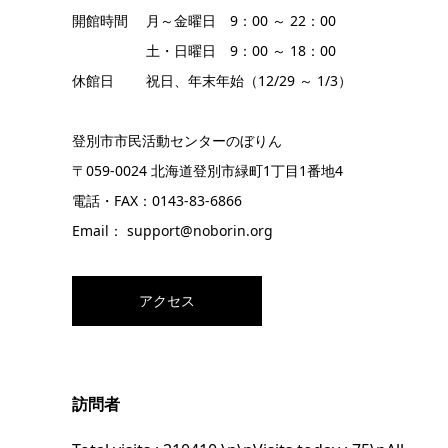
開館時間 月～金曜日 9：00 ～ 22：00
土・日曜日 9：00 ～ 18：00
休館日 祝日、年末年始（12/29 ～ 1/3）
登別市市民活動センターのぼりん
〒059-0024 北海道登別市緑町1丁目1番地4
電話・FAX：0143-83-6866
Email： support@noborin.org
アクセス
訪問者