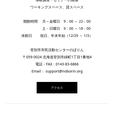
ワーキングスペース、貸スペース
開館時間 月～金曜日 9：00 ～ 22：00
土・日曜日 9：00 ～ 18：00
休館日 祝日、年末年始（12/29 ～ 1/3）
登別市市民活動センターのぼりん
〒059-0024 北海道登別市緑町1丁目1番地4
電話・FAX：0143-83-6866
Email： support@noborin.org
アクセス