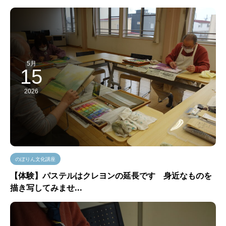
5月
15
2026
のぼりん文化講座
【体験】パステルはクレヨンの延長です 身近なものを
描き写してみませ...