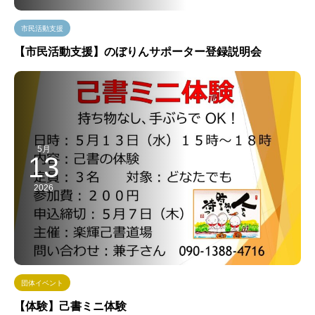
市民活動支援
【市民活動支援】のぼりんサポーター登録説明会
5月
13
2026
団体イベント
【体験】己書ミニ体験