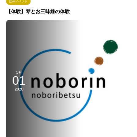
団体イベント
【体験】琴とお三味線の体験
5月
01
2026