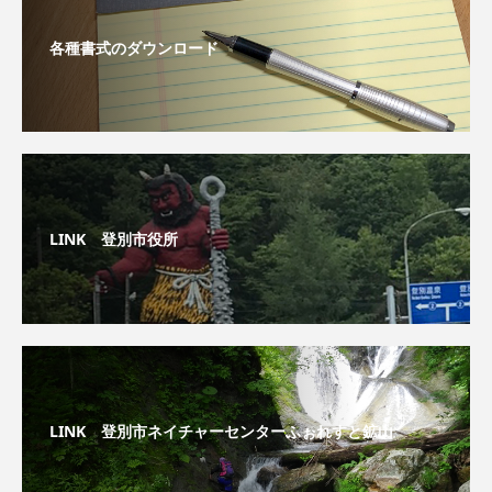
各種書式のダウンロード
LINK 登別市役所
LINK 登別市ネイチャーセンターふぉれすと鉱山