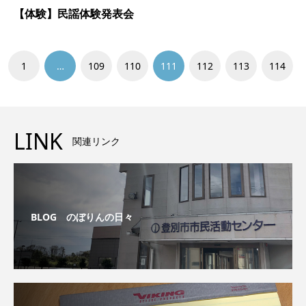
【体験】民謡体験発表会
1
…
109
110
111
112
113
114
LINK
関連リンク
BLOG のぼりんの日々