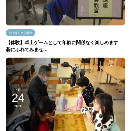
のぼりん文化講座
【体験】卓上ゲームとして年齢に関係なく楽しめます
碁にふれてみませ...
5月
24
2026