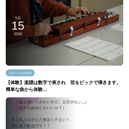
5月
15
2026
のぼりん文化講座
【体験】楽譜は数字で表され 弦をピックで弾きます。
簡単な曲から体験...