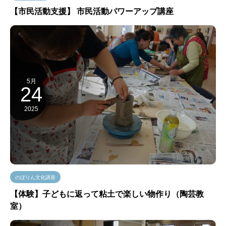
【市民活動支援】 市民活動パワーアップ講座
5月
24
2025
のぼりん文化講座
【体験】子どもに返って粘土で楽しい物作り（陶芸教
室）