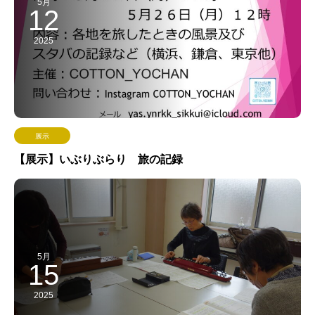
5月
12
2025
展示
【展示】いぶりぶらり 旅の記録
5月
15
2025