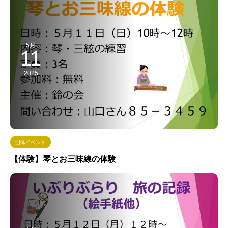
5月
11
2025
団体イベント
【体験】琴とお三味線の体験