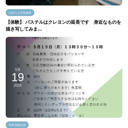
のぼりん文化講座
【体験】 パステルはクレヨンの延長です 身近なものを
描き写してみま...
5月
19
2025
市民活動支援