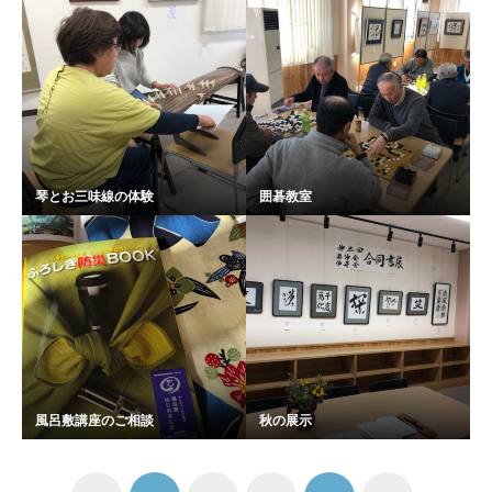
琴とお三味線の体験
囲碁教室
風呂敷講座のご相談
秋の展示