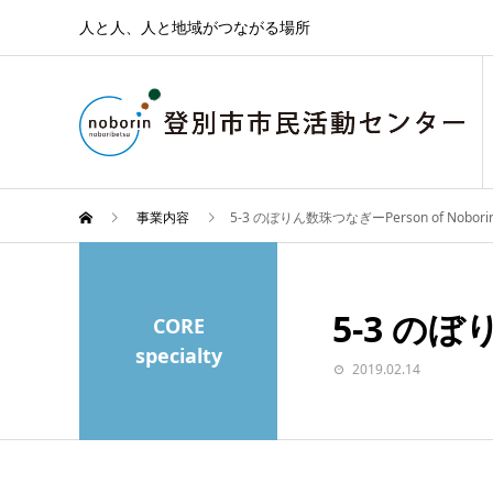
人と人、人と地域がつながる場所
事業内容
5-3 のぼりん数珠つなぎーPerson of Nobori
5-3 のぼ
CORE
specialty
2019.02.14