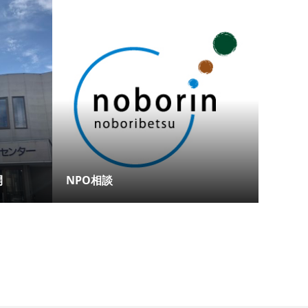
開
NPO相談