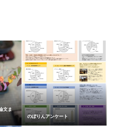
論文ま
のぼりんアンケート