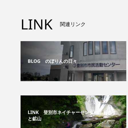
LINK
関連リンク
BLOG のぼりんの日々
LINK 登別市ネイチャーセンターふぉれす
と鉱山