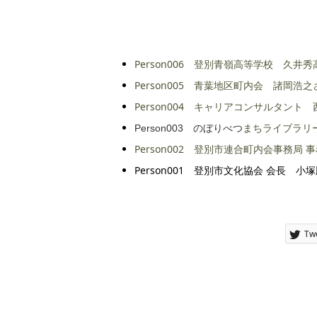
Person006 登別青嶺高等学校 久
Person005 青葉地区町内会 諸岡浩之
Person004 キャリアコンサルタント
まちライブラリ
Person003 のぼりべつ
Person002 登別市連合町内会事務局
Person001 登別市文化協会 会長 小
Tw