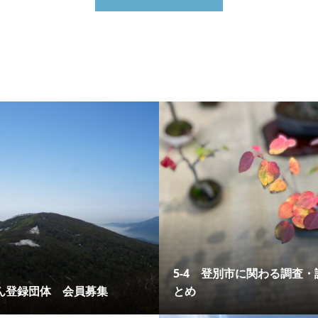
5-4 登別市に関わる調査・
ん登録団体 会員募集
とめ