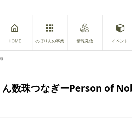
HOME
のぼりんの事業
情報発信
イベント
ng
りん数珠つなぎーPerson of Nob