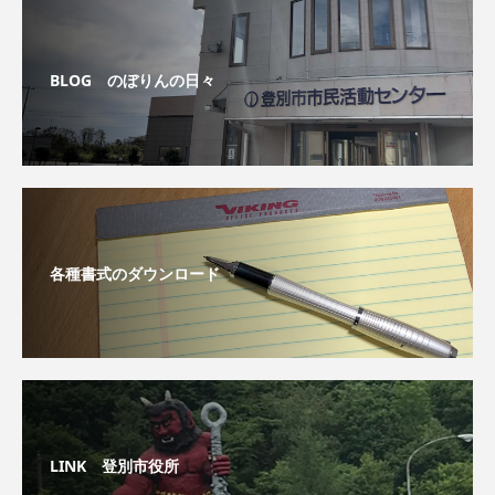
BLOG のぼりんの日々
各種書式のダウンロード
LINK 登別市役所