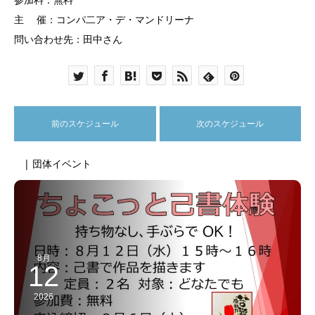
主 催：コンパ二ア・デ・マンドリーナ
問い合わせ先：田中さん
前のスケジュール
次のスケジュール
| 団体イベント
8月
12
2026