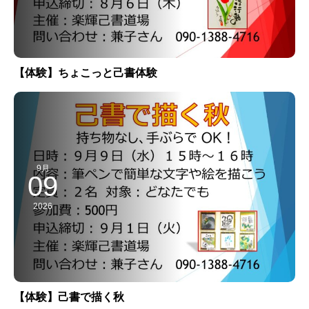
【体験】ちょこっと己書体験
9月
09
2026
【体験】己書で描く秋