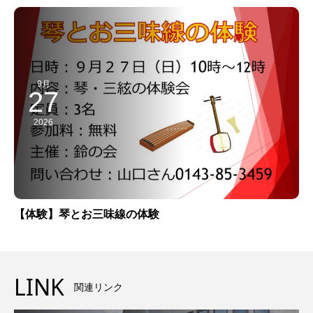
9月
27
2026
【体験】琴とお三味線の体験
LINK
関連リンク