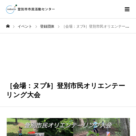
イベント
登録団体
［会場：ヌプﾙ］登別市民オリエンテーリング大会
10月
09
2023
［会場：ヌプﾙ］登別市民オリエンテー
リング大会