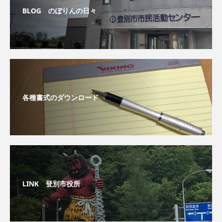
BLOG のぼりんの日々
各種書式のダウンロード
LINK 登別市役所