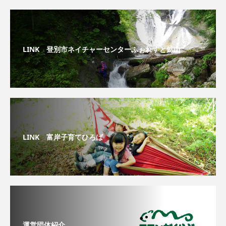
LINK 登別市ネイチャーセンターふぉれすと鉱山
LINK 富岸子育てひろば
運営団体紹介