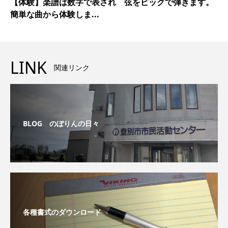
【体験】楽譜は数字で表され 弦をピックで弾きます。
簡単な曲から体験しま...
LINK
関連リンク
BLOG のぼりんの日々
各種書式のダウンロード