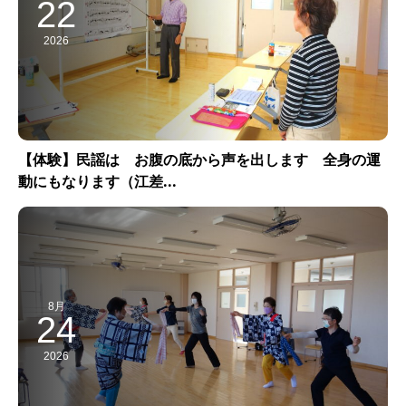
22
2026
【体験】民謡は お腹の底から声を出します 全身の運
動にもなります（江差...
8月
24
2026