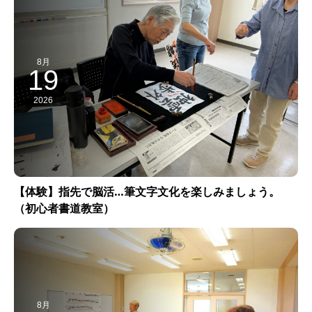
8月
19
2026
【体験】指先で脳活…筆文字文化を楽しみましょう。
（初心者書道教室）
8月