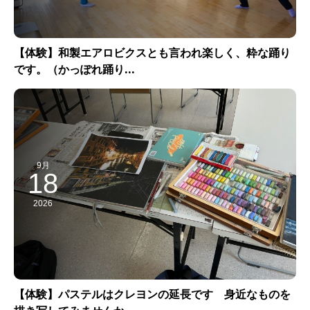
【体験】和製エアロビクスとも言われ楽しく、粋な踊り
です。（かっぽれ踊り...
9月
18
2026
【体験】パステルはクレヨンの延長です 身近なものを