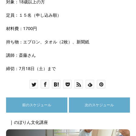
対象：18歳以上の方
定員：１５名（申し込み順）
材料費：1700円
持ち物：エプロン、タオル（2枚）、新聞紙
講師：斎藤さん
締切：7月18日（土）まで
前のスケジュール
次のスケジュール
| のぼりん文化講座