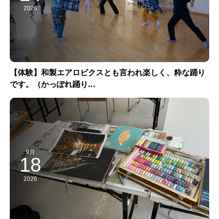
2026
【体験】和製エアロビクスとも言われ楽しく、粋な踊り
です。（かっぽれ踊り...
9月
18
2026