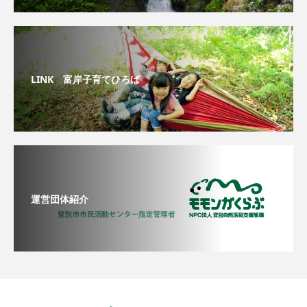
LINK 富岸子育てひろば
運営団体紹介