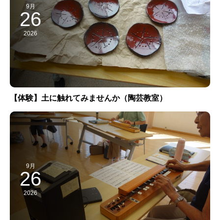
9月
26
2026
【体験】土に触れてみませんか（陶芸教室）
9月
26
2026