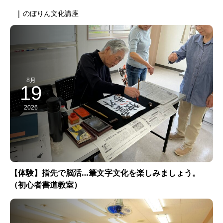
| のぼりん文化講座
8月
19
2026
【体験】指先で脳活…筆文字文化を楽しみましょう。
（初心者書道教室）