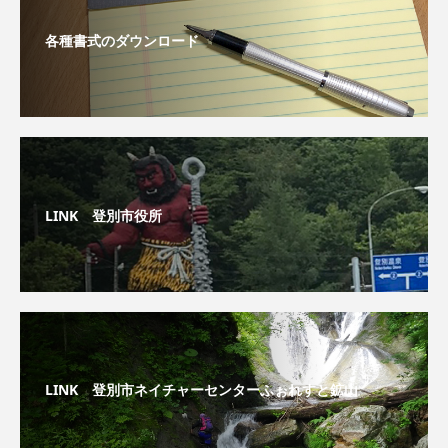
各種書式のダウンロード
LINK 登別市役所
LINK 登別市ネイチャーセンターふぉれすと鉱山