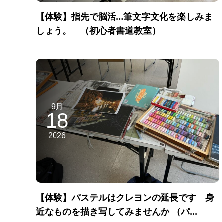
【体験】指先で脳活…筆文字文化を楽しみま
しょう。 （初心者書道教室）
9月
18
2026
【体験】パステルはクレヨンの延長です 身
近なものを描き写してみませんか （パ...