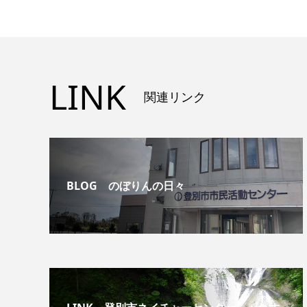
LINK
関連リンク
BLOG のぼりんの日々