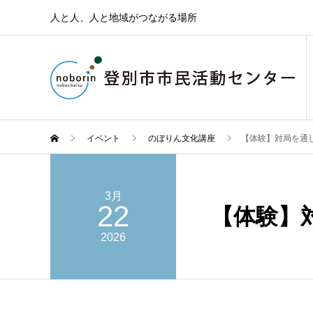
人と人、人と地域がつながる場所
イベント
のぼりん文化講座
【体験】対局を通
3月
22
【体験】
2026