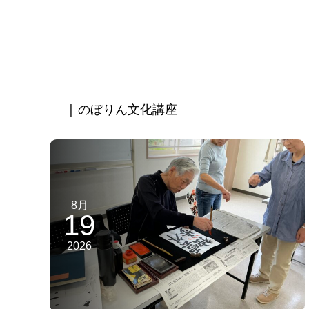
| のぼりん文化講座
8月
19
2026