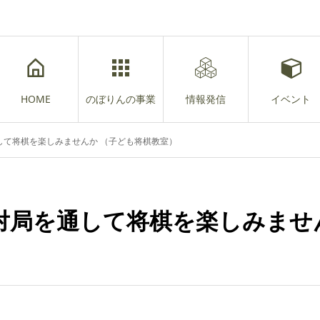
HOME
のぼりんの事業
情報発信
イベント
して将棋を楽しみませんか （子ども将棋教室）
対局を通して将棋を楽しみませ