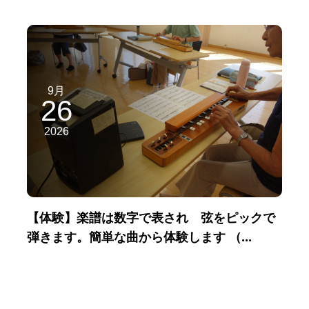
9月
26
2026
【体験】楽譜は数字で表され 弦をピックで
弾きます。簡単な曲から体験します （...