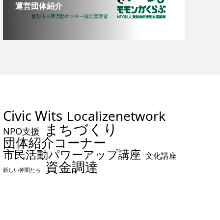
運営団体紹介
Civic Wits
Localizenetwork
まちづくり
NPO支援
団体紹介コーナー
市民活動パワーアップ講座
文化講座
資金調達
新しい仲間たち