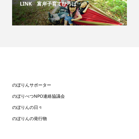
LINK 富岸子育てひろば
のぼりんサポーター
のぼりべつNPO連絡協議会
のぼりんの日々
のぼりんの発行物