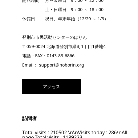
開館時間 月～金曜日 9：00 ～ 22：00
土・日曜日 9：00 ～ 18：00
休館日 祝日、年末年始（12/29 ～ 1/3）
登別市市民活動センターのぼりん
〒059-0024 北海道登別市緑町1丁目1番地4
電話・FAX：0143-83-6866
Email： support@noborin.org
アクセス
訪問者
Total visits :
210502
\n\nVisits today :
286
\nAll
page,Total visits :
1189223