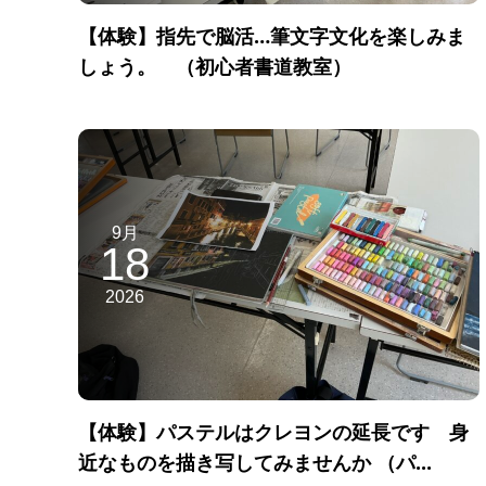
【体験】指先で脳活…筆文字文化を楽しみま
しょう。 （初心者書道教室）
9月
18
2026
【体験】パステルはクレヨンの延長です 身
近なものを描き写してみませんか （パ...