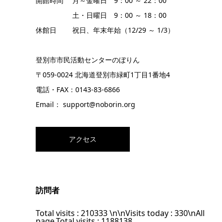
開館時間 月～金曜日 9：00 ～ 22：00
土・日曜日 9：00 ～ 18：00
休館日 祝日、年末年始（12/29 ～ 1/3）
登別市市民活動センターのぼりん
〒059-0024 北海道登別市緑町1丁目1番地4
電話・FAX：0143-83-6866
Email： support@noborin.org
アクセス
訪問者
Total visits :
210333
\n\nVisits today :
330
\nAll
page,Total visits :
1188138