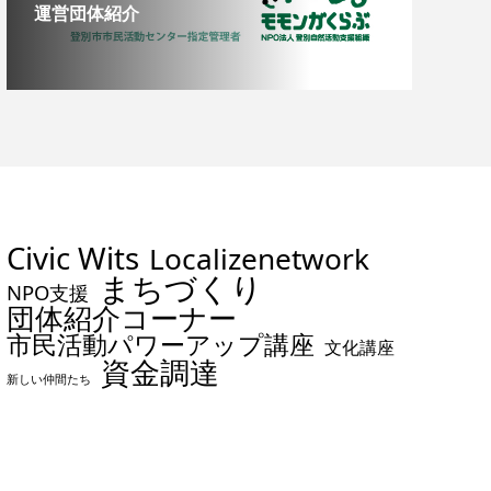
運営団体紹介
Civic Wits
Localizenetwork
まちづくり
NPO支援
団体紹介コーナー
市民活動パワーアップ講座
文化講座
資金調達
新しい仲間たち