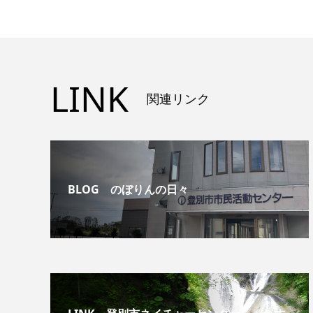
LINK
関連リンク
BLOG のぼりんの日々