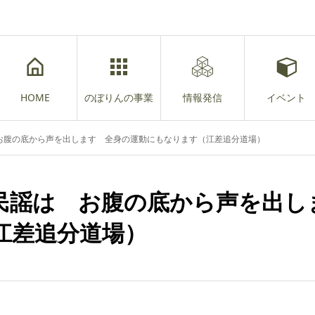
HOME
のぼりんの事業
情報発信
イベント
お腹の底から声を出します 全身の運動にもなります（江差追分道場）
民謡は お腹の底から声を出し
江差追分道場）