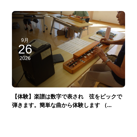
9月
26
2026
【体験】楽譜は数字で表され 弦をピックで
弾きます。簡単な曲から体験します （...