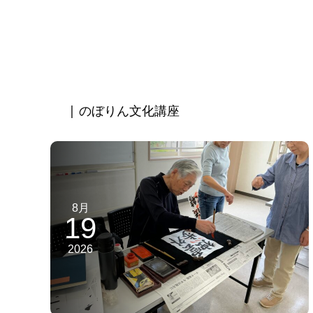
| のぼりん文化講座
8月
19
2026