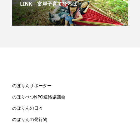
LINK 富岸子育てひろば
のぼりんサポーター
のぼりべつNPO連絡協議会
のぼりんの日々
のぼりんの発行物