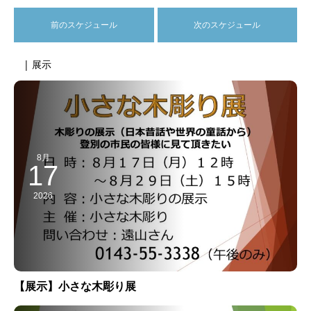
前のスケジュール
次のスケジュール
| 展示
8月
17
2026
【展示】小さな木彫り展