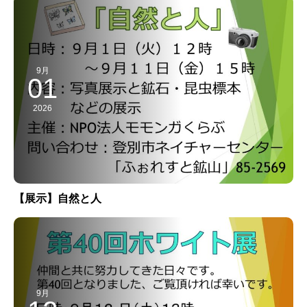
9月
01
2026
【展示】自然と人
9月