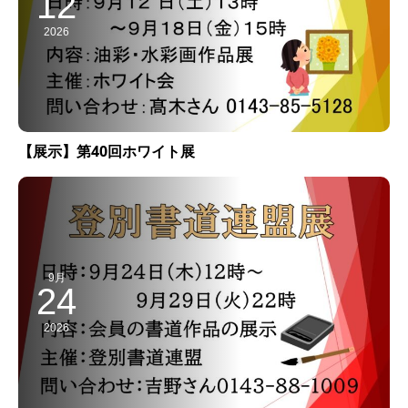
12
2026
【展示】第40回ホワイト展
9月
24
2026