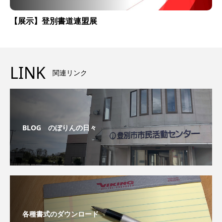
【展示】登別書道連盟展
LINK
関連リンク
BLOG のぼりんの日々
各種書式のダウンロード