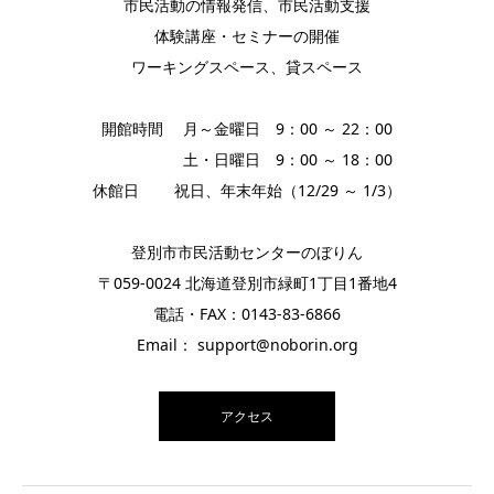
市民活動の情報発信、市民活動支援
体験講座・セミナーの開催
ワーキングスペース、貸スペース
開館時間 月～金曜日 9：00 ～ 22：00
土・日曜日 9：00 ～ 18：00
休館日 祝日、年末年始（12/29 ～ 1/3）
登別市市民活動センターのぼりん
〒059-0024 北海道登別市緑町1丁目1番地4
電話・FAX：0143-83-6866
Email： support@noborin.org
アクセス