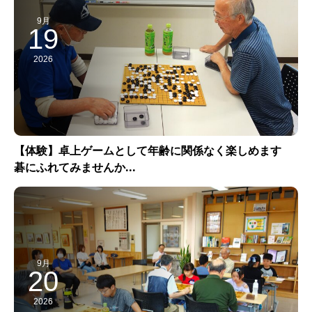
9月
19
2026
【体験】卓上ゲームとして年齢に関係なく楽しめます
碁にふれてみませんか...
9月
20
2026