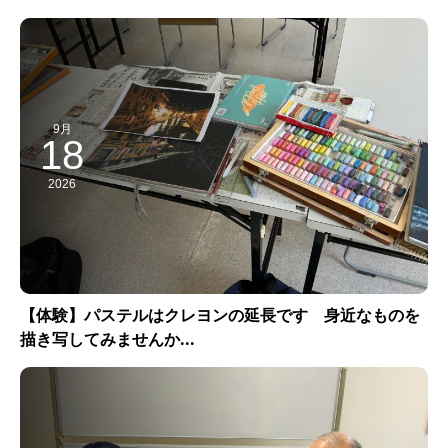
9月
18
2026
【体験】パステルはクレヨンの延長です 身近なものを
描き写してみませんか...