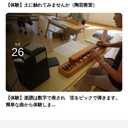
【体験】土に触れてみませんか（陶芸教室）
9月
26
2026
【体験】楽譜は数字で表され 弦をピックで弾きます。
簡単な曲から体験しま...