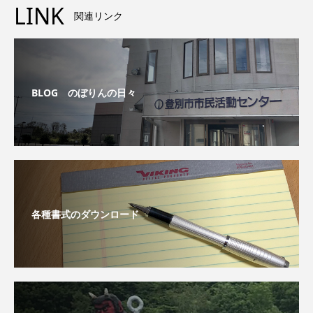
LINK
関連リンク
BLOG のぼりんの日々
各種書式のダウンロード