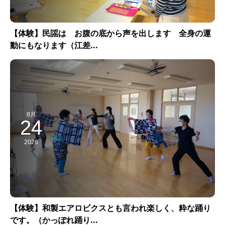
【体験】民謡は お腹の底から声を出します 全身の運
動にもなります（江差...
8月
24
2026
【体験】和製エアロビクスとも言われ楽しく、粋な踊り
です。（かっぽれ踊り...