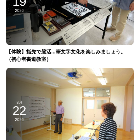
19
2026
【体験】指先で脳活…筆文字文化を楽しみましょう。
（初心者書道教室）
8月
22
2026