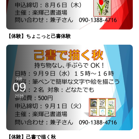
【体験】ちょこっと己書体験
9月
09
2026
【体験】己書で描く秋