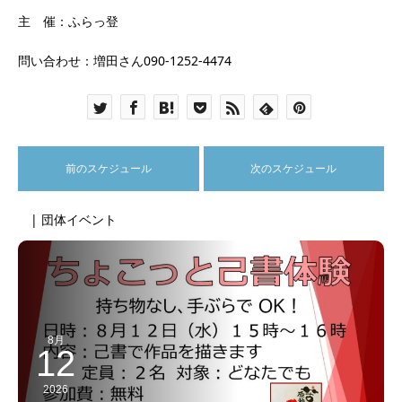
主 催：ふらっ登
問い合わせ：増田さん090-1252-4474
前のスケジュール
次のスケジュール
| 団体イベント
8月
12
2026