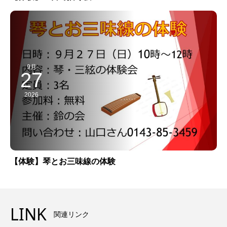
9月
27
2026
【体験】琴とお三味線の体験
LINK
関連リンク