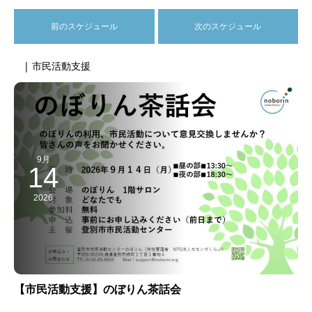
前のスケジュール
次のスケジュール
| 市民活動支援
9月
14
2026
【市民活動支援】のぼりん茶話会