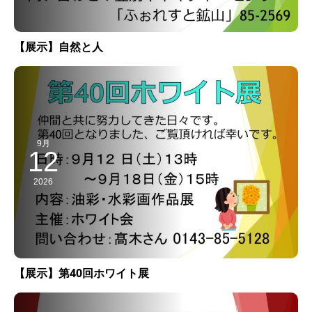
【展示】自然と人
9月
12
2026
【展示】第40回ホワイト展