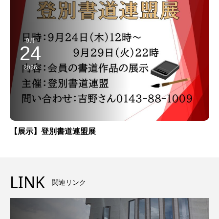
9月
24
2026
【展示】登別書道連盟展
LINK
関連リンク