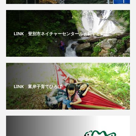
LINK 登別市ネイチャーセンターふぉれすと鉱山
LINK 富岸子育てひろば