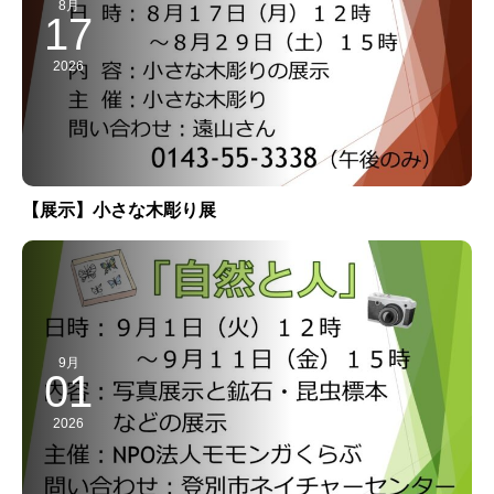
8月
17
2026
【展示】小さな木彫り展
9月
01
2026