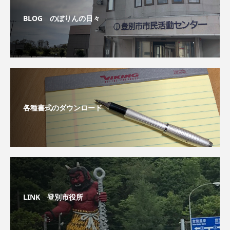
BLOG のぼりんの日々
各種書式のダウンロード
LINK 登別市役所