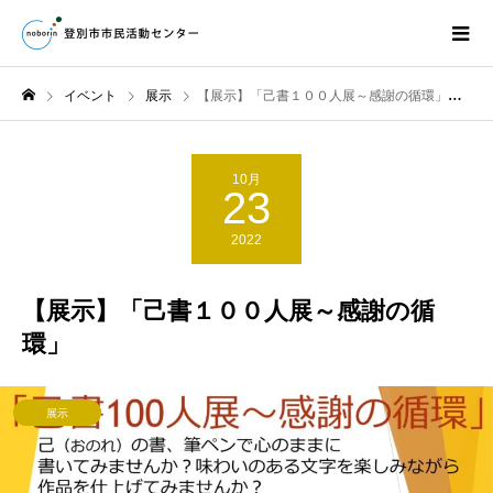
イベント
展示
【展示】「己書１００人展～感謝の循環」
10月
23
2022
【展示】「己書１００人展～感謝の循
環」
展示