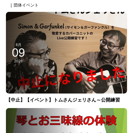
| 団体イベント
8月
09
2026
【中止】【イベント】トムさんジェリさん～公開練習