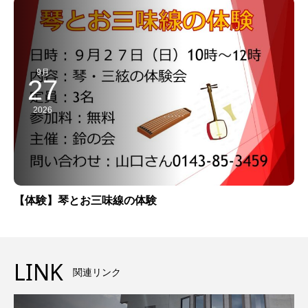
9月
27
2026
【体験】琴とお三味線の体験
LINK
関連リンク