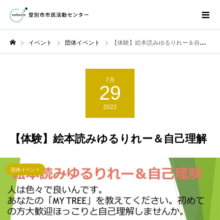
イベント
団体イベント
【体験】絵本読みゆるりれー＆自己理解
7月
29
2022
【体験】絵本読みゆるりれー＆自己理解
団体イベント