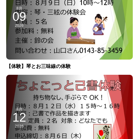
8月
09
2026
【体験】琴とお三味線の体験
8月
12
2026