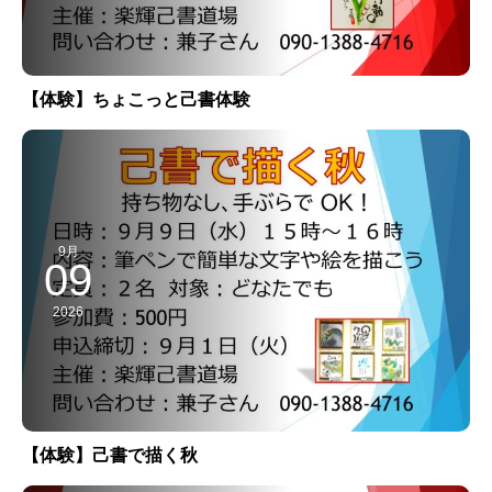
【体験】ちょこっと己書体験
9月
09
2026
【体験】己書で描く秋