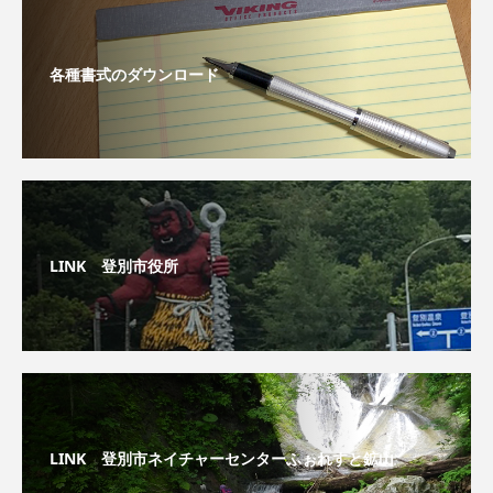
各種書式のダウンロード
LINK 登別市役所
LINK 登別市ネイチャーセンターふぉれすと鉱山