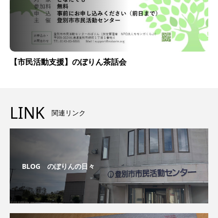
【市民活動支援】のぼりん茶話会
LINK
関連リンク
BLOG のぼりんの日々