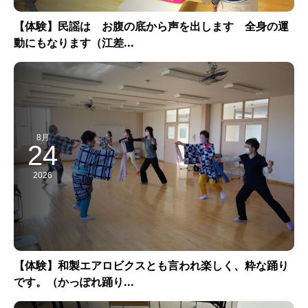
【体験】民謡は お腹の底から声を出します 全身の運
動にもなります（江差...
8月
24
2026
【体験】和製エアロビクスとも言われ楽しく、粋な踊り
です。（かっぽれ踊り...