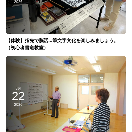
2026
【体験】指先で脳活…筆文字文化を楽しみましょう。
（初心者書道教室）
8月
22
2026