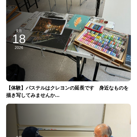
9月
18
2026
【体験】パステルはクレヨンの延長です 身近なものを
描き写してみませんか...