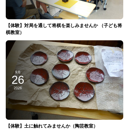
【体験】対局を通して将棋を楽しみませんか （子ども将
棋教室）
9月
26
2026
【体験】土に触れてみませんか（陶芸教室）