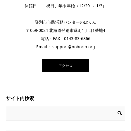
休館日 祝日、年末年始（12/29 ～ 1/3）
登別市市民活動センターのぼりん
〒059-0024 北海道登別市緑町1丁目1番地4
電話・FAX：0143-83-6866
Email： support@noborin.org
アクセス
サイト内検索