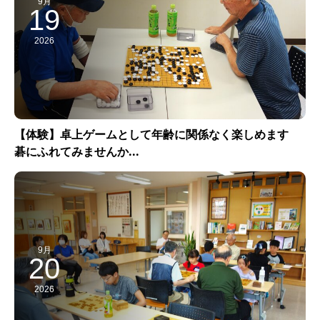
9月
19
2026
【体験】卓上ゲームとして年齢に関係なく楽しめます
碁にふれてみませんか...
9月
20
2026