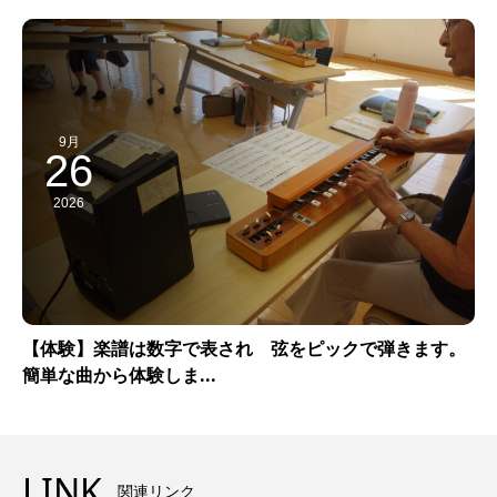
9月
26
2026
【体験】楽譜は数字で表され 弦をピックで弾きます。
簡単な曲から体験しま...
LINK
関連リンク