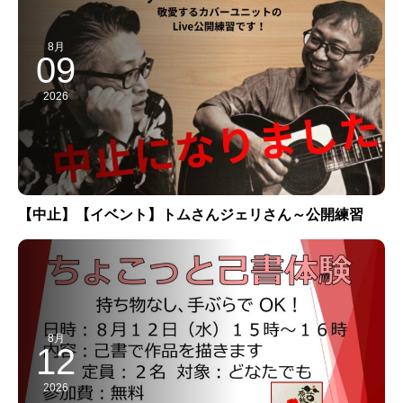
8月
09
2026
【中止】【イベント】トムさんジェリさん～公開練習
8月
12
2026