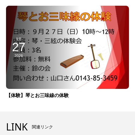
9月
27
2026
【体験】琴とお三味線の体験
LINK
関連リンク