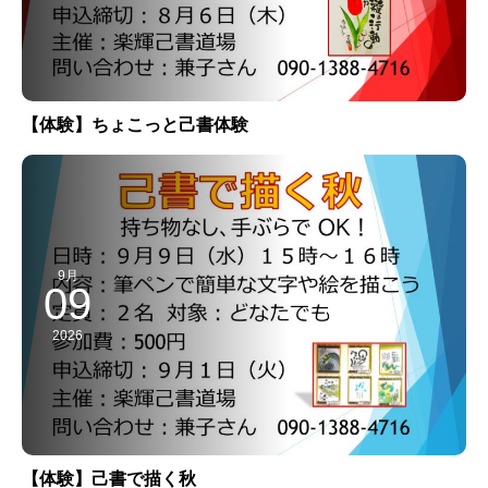
【体験】ちょこっと己書体験
9月
09
2026
【体験】己書で描く秋