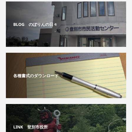
BLOG のぼりんの日々
各種書式のダウンロード
LINK 登別市役所