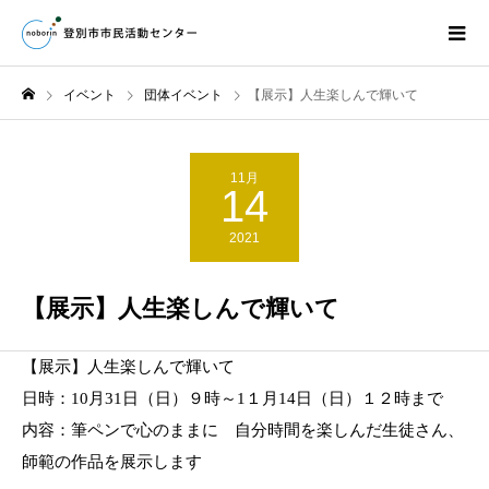
イベント
団体イベント
【展示】人生楽しんで輝いて
11月
14
2021
【展示】人生楽しんで輝いて
【
展示】人生楽しんで輝いて
日時：
10
月
31
日（日）９時～
1
１月
14
日（日）１２時まで
内容：筆ペンで心のままに
自分時間を楽しんだ生徒さん、
師範の作品を展示します