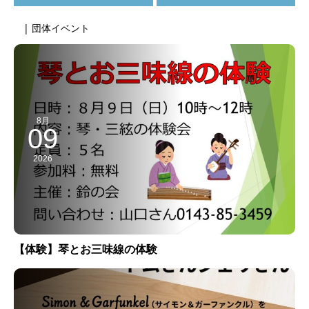
| 団体イベント
8月
09
2026
【体験】琴とお三味線の体験