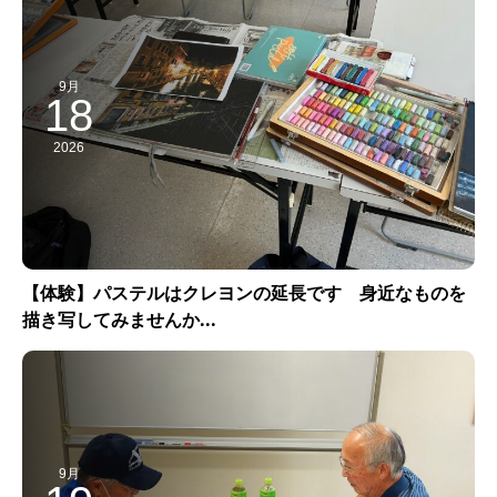
9月
18
2026
【体験】パステルはクレヨンの延長です 身近なものを
描き写してみませんか...
9月