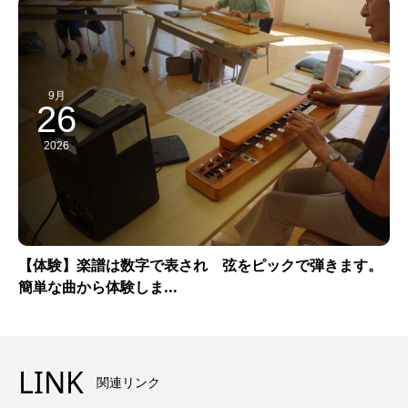
9月
26
2026
【体験】楽譜は数字で表され 弦をピックで弾きます。
簡単な曲から体験しま...
LINK
関連リンク