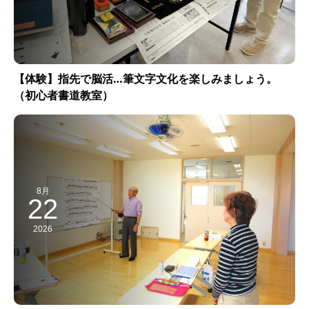
【体験】指先で脳活…筆文字文化を楽しみましょう。
（初心者書道教室）
8月
22
2026