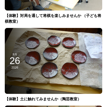
【体験】対局を通して将棋を楽しみませんか （子ども将
棋教室）
9月
26
2026
【体験】土に触れてみませんか（陶芸教室）