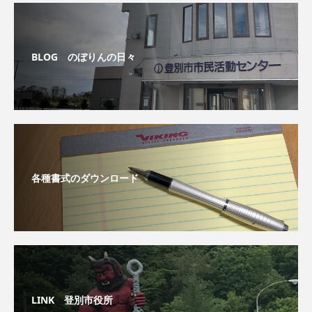
BLOG のぼりんの日々
各種書式のダウンロード
LINK 登別市役所