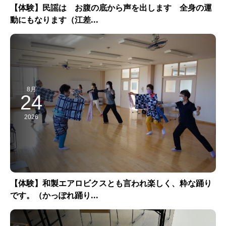
【体験】民謡は お腹の底から声を出します 全身の運
動にもなります（江差...
8月
24
2026
【体験】和製エアロビクスとも言われ楽しく、粋な踊り
です。（かっぽれ踊り...