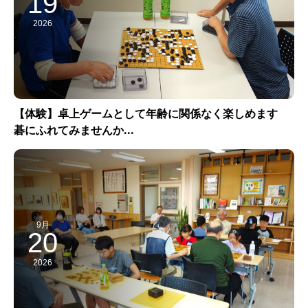
19
2026
【体験】卓上ゲームとして年齢に関係なく楽しめます
碁にふれてみませんか...
9月
20
2026