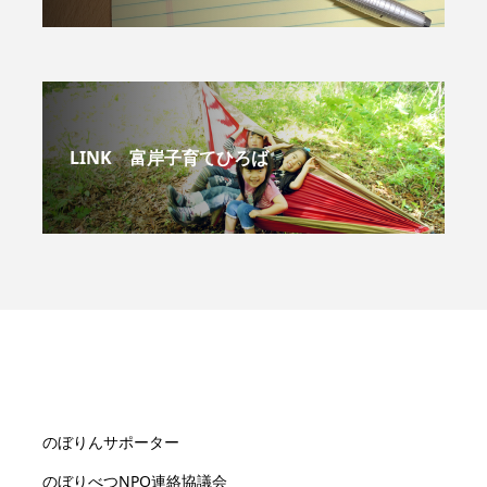
LINK 富岸子育てひろば
のぼりんサポーター
のぼりべつNPO連絡協議会