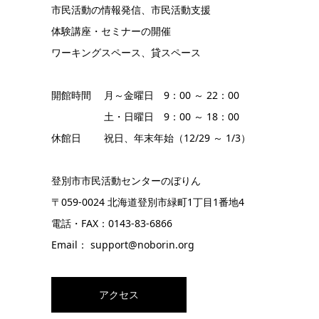
市民活動の情報発信、市民活動支援
体験講座・セミナーの開催
ワーキングスペース、貸スペース
開館時間 月～金曜日 9：00 ～ 22：00
土・日曜日 9：00 ～ 18：00
休館日 祝日、年末年始（12/29 ～ 1/3）
登別市市民活動センターのぼりん
〒059-0024 北海道登別市緑町1丁目1番地4
電話・FAX：0143-83-6866
Email： support@noborin.org
アクセス