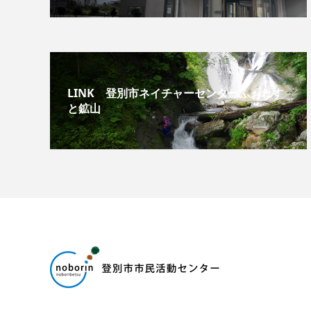
LINK 登別市ネイチャーセンターふぉれす
と鉱山