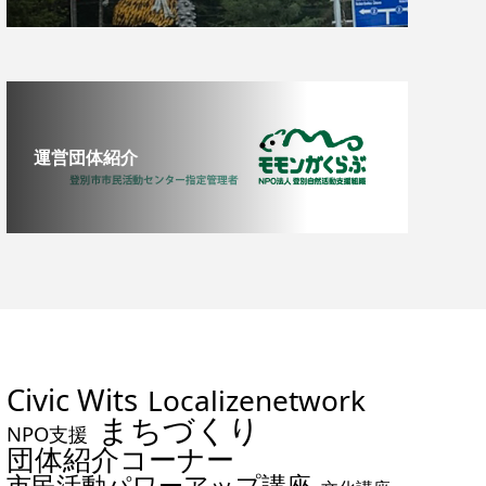
運営団体紹介
Civic Wits
Localizenetwork
まちづくり
NPO支援
団体紹介コーナー
市民活動パワーアップ講座