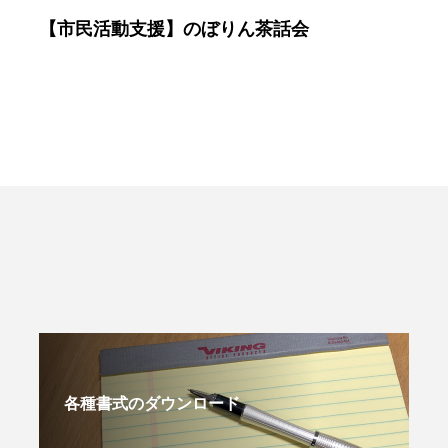
【市民活動支援】のぼりん茶話会
各種書式のダウンロード