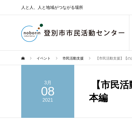
人と人、人と地域がつながる場所
イベント
市民活動支援
【市民活動支援】【の
【市民活
3月
08
本編
2021