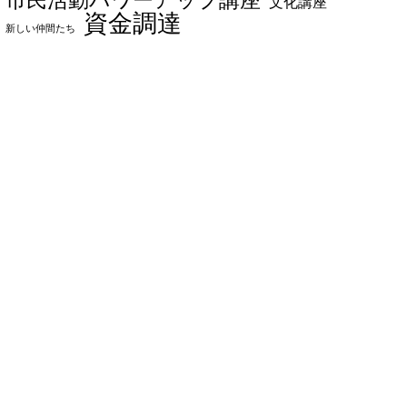
文化講座
資金調達
新しい仲間たち