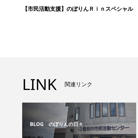
【市民活動支援】のぼりんＲｉｎスペシャル
LINK
関連リンク
BLOG のぼりんの日々