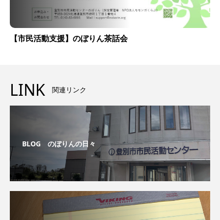
【市民活動支援】のぼりん茶話会
LINK
関連リンク
BLOG のぼりんの日々