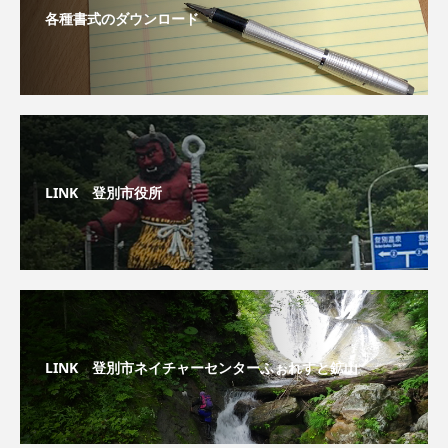
各種書式のダウンロード
LINK 登別市役所
LINK 登別市ネイチャーセンターふぉれすと鉱山