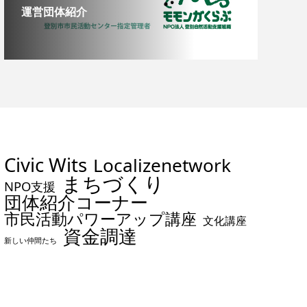
運営団体紹介
Civic Wits
Localizenetwork
まちづくり
NPO支援
団体紹介コーナー
市民活動パワーアップ講座
文化講座
資金調達
新しい仲間たち