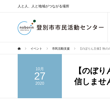
人と人、人と地域がつながる場所
イベント
市民活動支援
【のぼりん主催】秋の
【のぼり
10月
27
信しませ
2020