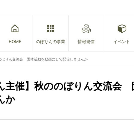
HOME
のぼりんの事業
情報発信
イベント
のぼりん交流会 団体活動を動画にして配信しませんか
ん主催】秋ののぼりん交流会 
んか