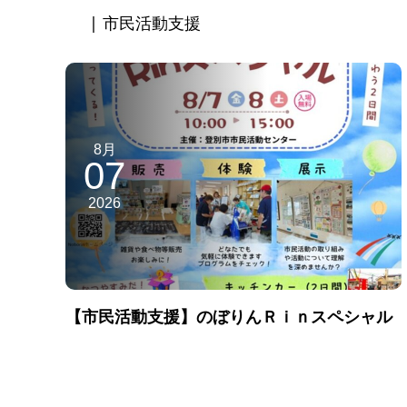
| 市民活動支援
8月
07
2026
【市民活動支援】のぼりんＲｉｎスペシャル