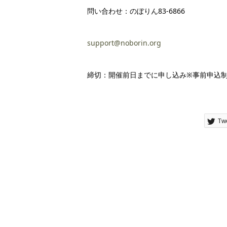
問い合わせ：のぼりん83-6866
support@noborin.org
締切：開催前日までに申し込み※事前申込
Tw