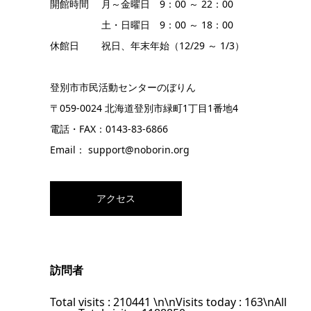
開館時間 月～金曜日 9：00 ～ 22：00
土・日曜日 9：00 ～ 18：00
休館日 祝日、年末年始（12/29 ～ 1/3）
登別市市民活動センターのぼりん
〒059-0024 北海道登別市緑町1丁目1番地4
電話・FAX：0143-83-6866
Email： support@noborin.org
アクセス
訪問者
Total visits :
210441
\n\nVisits today :
163
\nAll