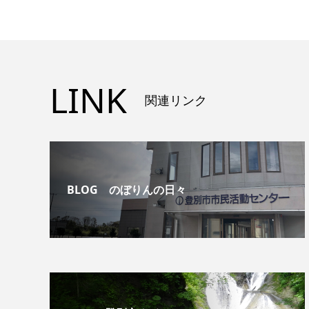
LINK
関連リンク
BLOG のぼりんの日々