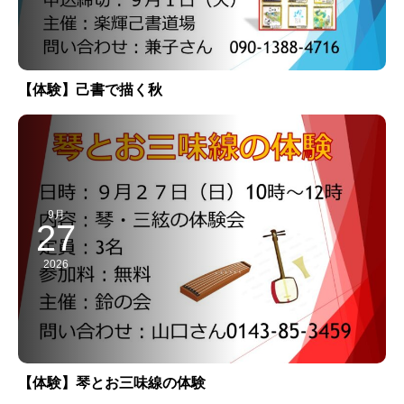
【体験】己書で描く秋
9月
27
2026
【体験】琴とお三味線の体験