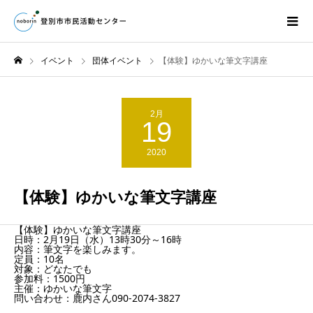
イベント
団体イベント
【体験】ゆかいな筆文字講座
2月
19
2020
【体験】ゆかいな筆文字講座
【体験】ゆかいな筆文字講座
日時：2月19日（水）13時30分～16時
内容：筆文字を楽しみます。
定員：10名
対象：どなたでも
参加料：1500円
主催：ゆかいな筆文字
問い合わせ：鹿内さん090-2074-3827