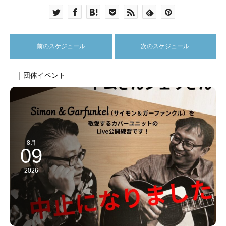
前のスケジュール
次のスケジュール
| 団体イベント
8月
09
2026