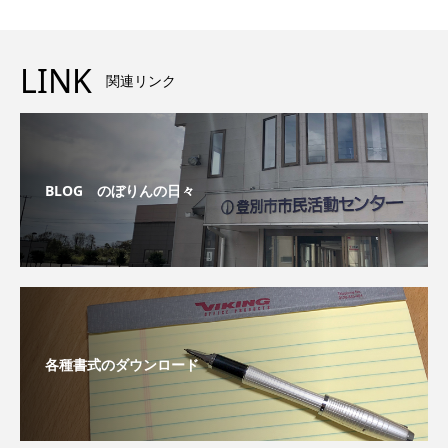
LINK
関連リンク
BLOG のぼりんの日々
各種書式のダウンロード