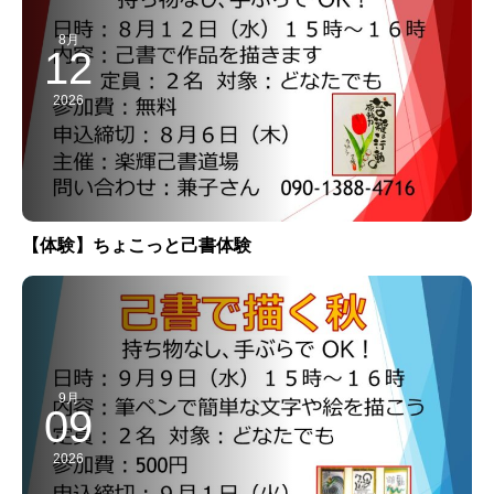
8月
12
2026
【体験】ちょこっと己書体験
9月
09
2026