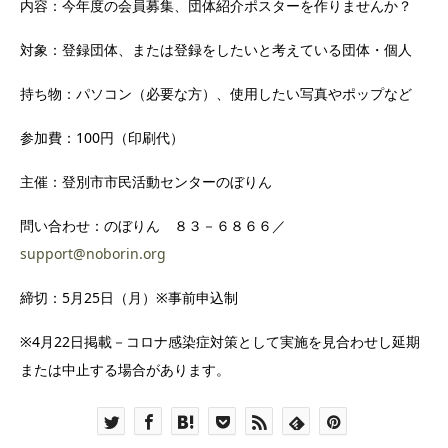
内容：今年度の会員募集、団体紹介ポスターを作りませんか？
対象：登録団体、または登録をしたいと考えている団体・個人
持ち物：パソコン（必要な方）、使用したい写真やポップなど
参加費：100円（印刷代）
主催：登別市市民活動センターのぼりん
問い合わせ：のぼりん ８３－６８６６／
support@noborin.org
締切：5月25日（月）※事前申込制
※4月22日掲載－コロナ感染症対策として実施を見合わせし延期
または中止する場合があります。