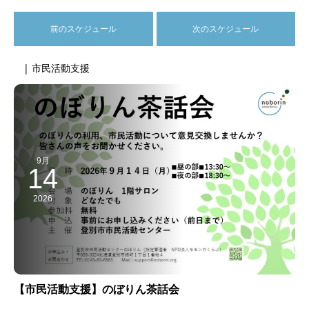
前のスケジュール
次のスケジュール
| 市民活動支援
9月
14
2026
【市民活動支援】のぼりん茶話会