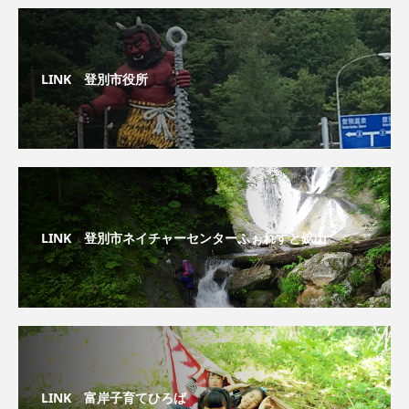
LINK 登別市役所
LINK 登別市ネイチャーセンターふぉれすと鉱山
LINK 富岸子育てひろば