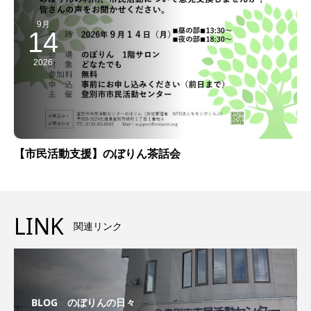
9月
14
2026
【市民活動支援】のぼりん茶話会
LINK
関連リンク
BLOG のぼりんの日々