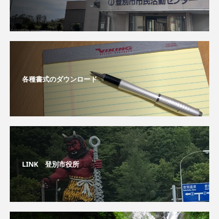
各種書式のダウンロード
LINK 登別市役所