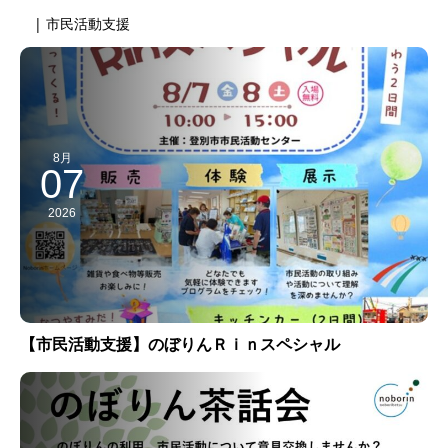
| 市民活動支援
8月
07
2026
【市民活動支援】のぼりんＲｉｎスペシャル