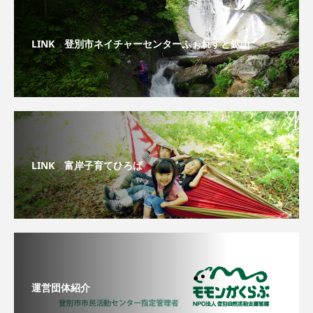
LINK 登別市ネイチャーセンターふぉれすと鉱山
LINK 富岸子育てひろば
運営団体紹介