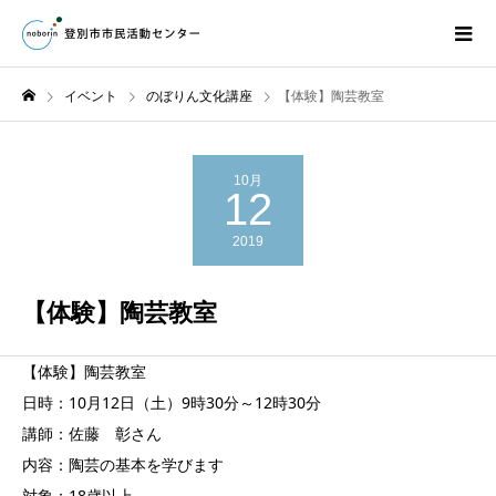
イベント
のぼりん文化講座
【体験】陶芸教室
10月
12
2019
【体験】陶芸教室
【体験】陶芸教室
日時：10月12日（土）9時30分～12時30分
講師：佐藤 彰さん
内容：陶芸の基本を学びます
対象：18歳以上