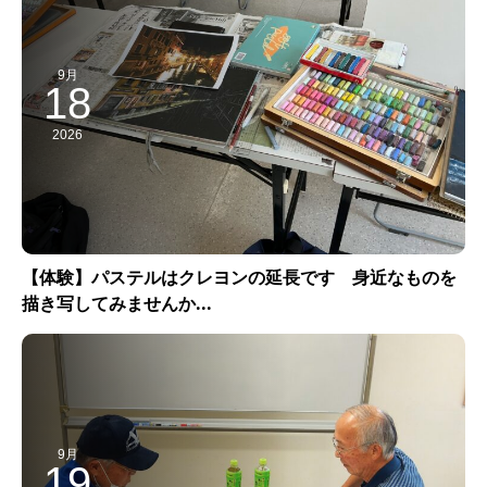
9月
18
2026
【体験】パステルはクレヨンの延長です 身近なものを
描き写してみませんか...
9月
19