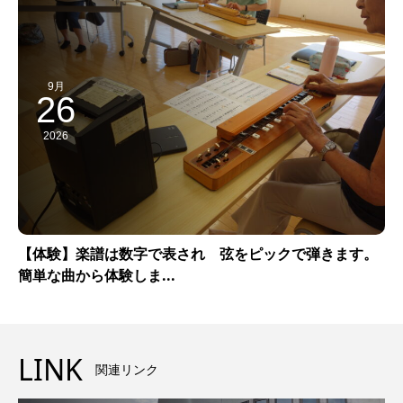
9月
26
2026
【体験】楽譜は数字で表され 弦をピックで弾きます。
簡単な曲から体験しま...
LINK
関連リンク