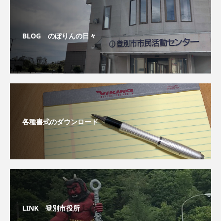
BLOG のぼりんの日々
各種書式のダウンロード
LINK 登別市役所