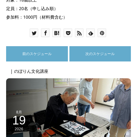
定員：20名（申し込み順）
参加料：1000円（材料費含む）
前のスケジュール
次のスケジュール
| のぼりん文化講座
8月
19
2026