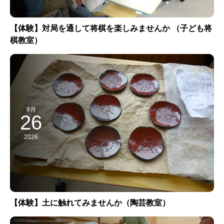
【体験】対局を通して将棋を楽しみませんか （子ども将
棋教室）
9月
26
2026
【体験】土に触れてみませんか（陶芸教室）