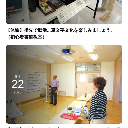
【体験】指先で脳活…筆文字文化を楽しみましょう。
（初心者書道教室）
8月
22
2026