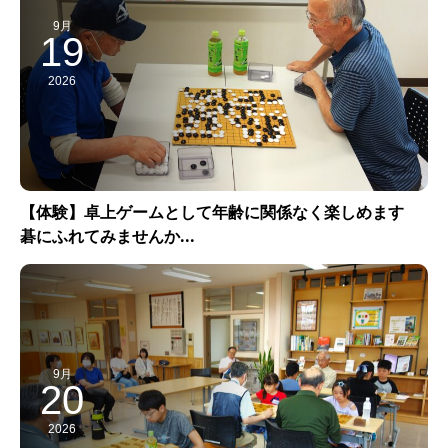
9月
19
2026
【体験】卓上ゲームとして年齢に関係なく楽しめます
碁にふれてみませんか...
9月
20
2026