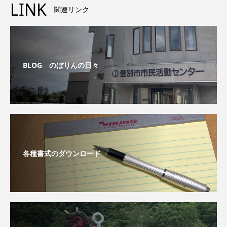
LINK
関連リンク
BLOG のぼりんの日々
各種書式のダウンロード