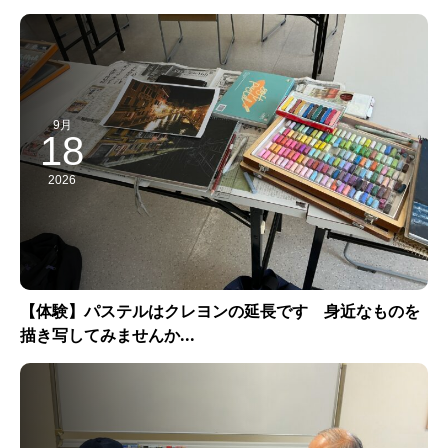
9月
18
2026
【体験】パステルはクレヨンの延長です 身近なものを
描き写してみませんか...