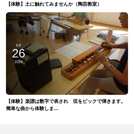
【体験】土に触れてみませんか（陶芸教室）
9月
26
2026
【体験】楽譜は数字で表され 弦をピックで弾きます。
簡単な曲から体験しま...