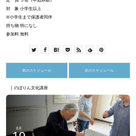
対 象 小学生以上
※小学生まで保護者同伴
持ち物 特になし
参加料 無料
前のスケジュール
次のスケジュール
| のぼりん文化講座
8月