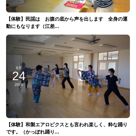
【体験】民謡は お腹の底から声を出します 全身の運
動にもなります（江差...
8月
24
2026
【体験】和製エアロビクスとも言われ楽しく、粋な踊り
です。（かっぽれ踊り...