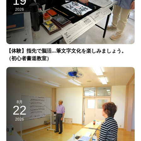
19
2026
【体験】指先で脳活…筆文字文化を楽しみましょう。
（初心者書道教室）
8月
22
2026