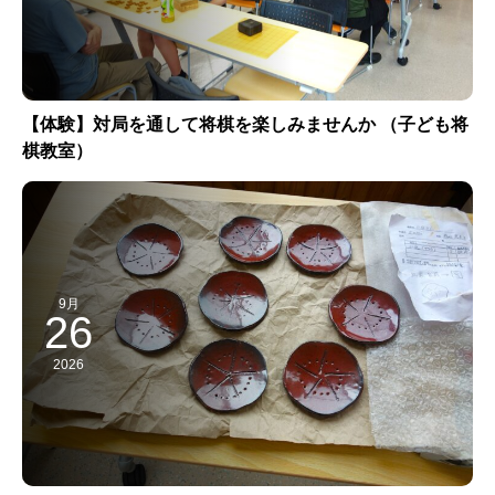
【体験】対局を通して将棋を楽しみませんか （子ども将
棋教室）
9月
26
2026