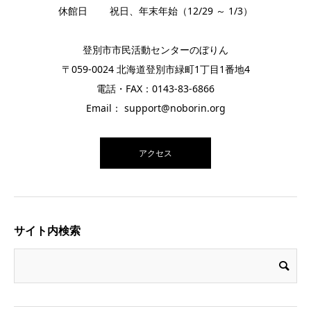
休館日 祝日、年末年始（12/29 ～ 1/3）
登別市市民活動センターのぼりん
〒059-0024 北海道登別市緑町1丁目1番地4
電話・FAX：0143-83-6866
Email： support@noborin.org
アクセス
サイト内検索