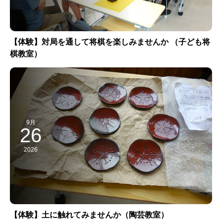
【体験】対局を通して将棋を楽しみませんか （子ども将
棋教室）
9月
26
2026
【体験】土に触れてみませんか（陶芸教室）