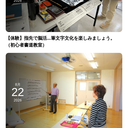
2026
【体験】指先で脳活…筆文字文化を楽しみましょう。
（初心者書道教室）
8月
22
2026