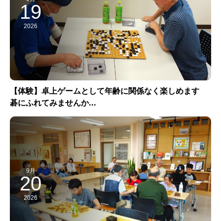
19
2026
【体験】卓上ゲームとして年齢に関係なく楽しめます
碁にふれてみませんか...
9月
20
2026