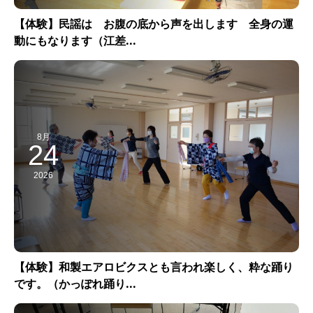
【体験】民謡は お腹の底から声を出します 全身の運
動にもなります（江差...
8月
24
2026
【体験】和製エアロビクスとも言われ楽しく、粋な踊り
です。（かっぽれ踊り...