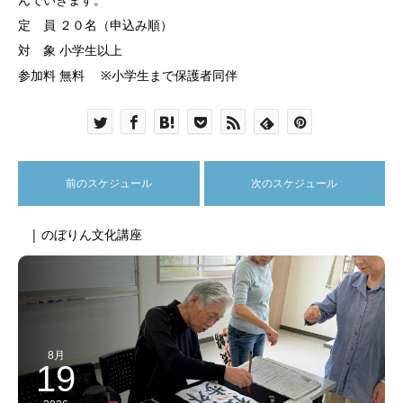
定 員 ２０名（申込み順）
対 象 小学生以上
参加料 無料 ※小学生まで保護者同伴
前のスケジュール
次のスケジュール
| のぼりん文化講座
8月
19