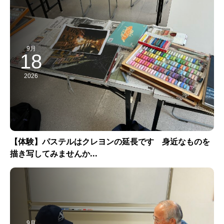
9月
18
2026
【体験】パステルはクレヨンの延長です 身近なものを
描き写してみませんか...
9月