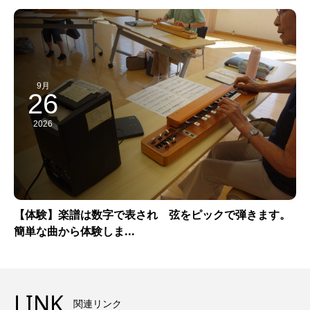
9月
26
2026
【体験】楽譜は数字で表され 弦をピックで弾きます。
簡単な曲から体験しま...
LINK
関連リンク