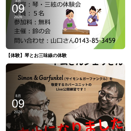
8月
09
2026
【体験】琴とお三味線の体験
8月
09
2026