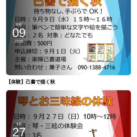
9月
09
2026
【体験】己書で描く秋
9月
27