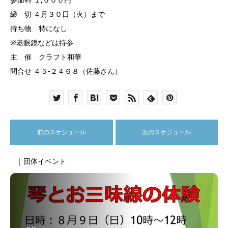
締 切 ４月３０日（火）まで
持ち物 特になし
※老眼鏡などは持参
主 催 クラフト和華
問合せ ４５-２４６８（佐藤さん）
前のスケジュール
次のスケジュール
| 団体イベント