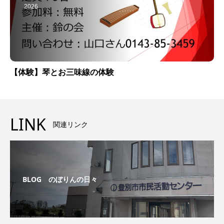
2026
【体験】琴とお三味線の体験
LINK
関連リンク
BLOG のぼりんの日々