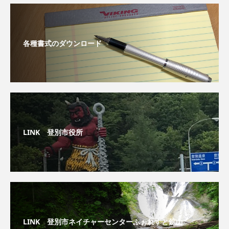
各種書式のダウンロード
LINK 登別市役所
LINK 登別市ネイチャーセンターふぉれすと鉱山