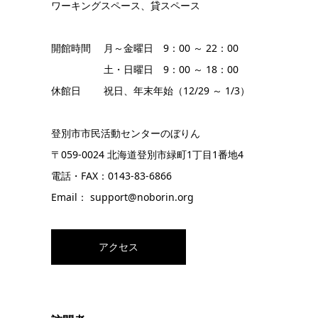
ワーキングスペース、貸スペース
開館時間 月～金曜日 9：00 ～ 22：00
土・日曜日 9：00 ～ 18：00
休館日 祝日、年末年始（12/29 ～ 1/3）
登別市市民活動センターのぼりん
〒059-0024 北海道登別市緑町1丁目1番地4
電話・FAX：0143-83-6866
Email： support@noborin.org
アクセス