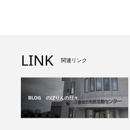
LINK
関連リンク
BLOG のぼりんの日々