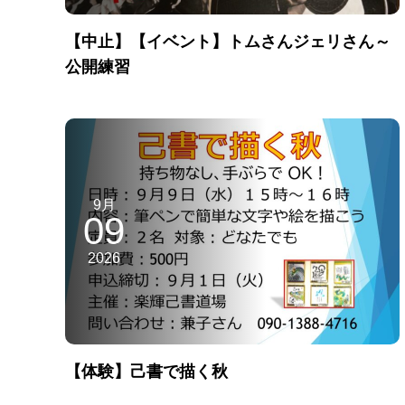
【中止】【イベント】トムさんジェリさん～
公開練習
9月
09
2026
【体験】己書で描く秋