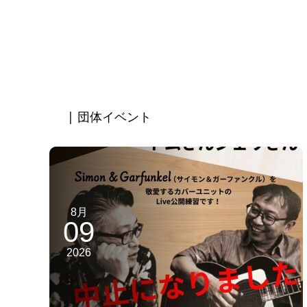
| 団体イベント
8月
09
2026