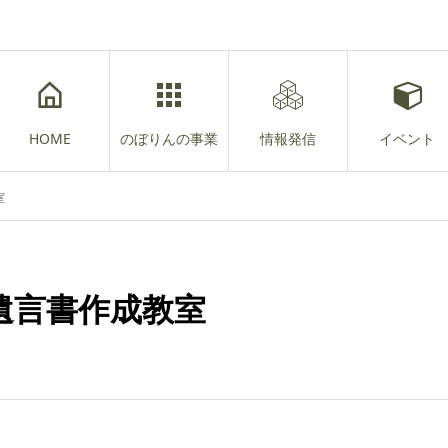
HOME
のぼりんの事業
情報発信
イベント
室
遺言書作成教室