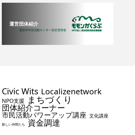
運営団体紹介
Civic Wits
Localizenetwork
まちづくり
NPO支援
団体紹介コーナー
市民活動パワーアップ講座
文化講座
資金調達
新しい仲間たち