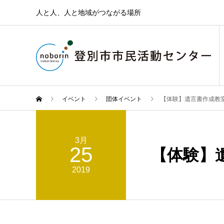
人と人、人と地域がつながる場所
イベント
団体イベント
【体験】遺言書作成教
3月
25
【体験】
2019