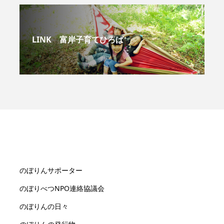
LINK 富岸子育てひろば
のぼりんサポーター
のぼりべつNPO連絡協議会
のぼりんの日々