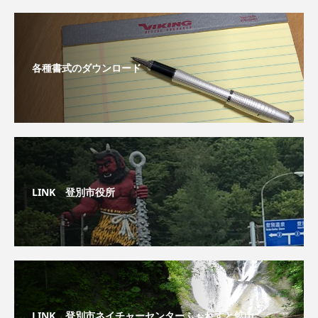
各種書式のダウンロード
LINK 登別市役所
LINK 登別市ネイチャーセンターふぉれすと鉱山