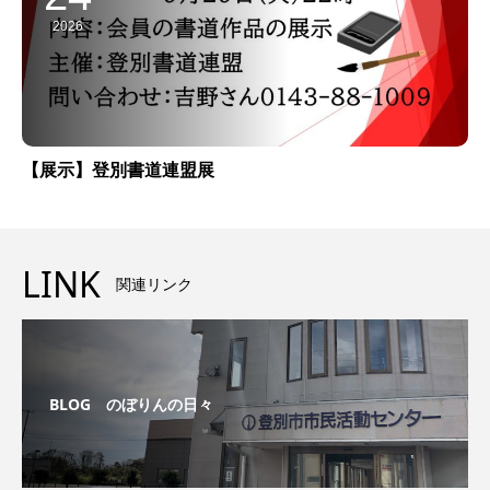
2026
【展示】登別書道連盟展
LINK
関連リンク
BLOG のぼりんの日々