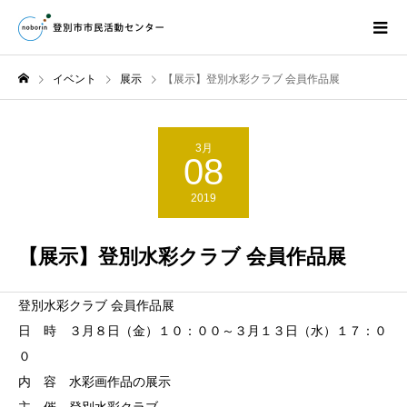
イベント
展示
【展示】登別水彩クラブ 会員作品展
3月
08
2019
【展示】登別水彩クラブ 会員作品展
登別水彩クラブ 会員作品展
日 時 ３月８日（金）１０：００～３月１３日（水）１７：０
０
内 容 水彩画作品の展示
主 催 登別水彩クラブ