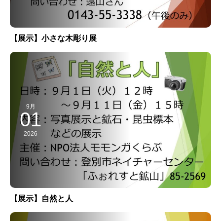
【展示】小さな木彫り展
9月
01
2026
【展示】自然と人