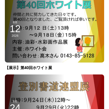
9月
12
2026
【展示】第40回ホワイト展
9月
24